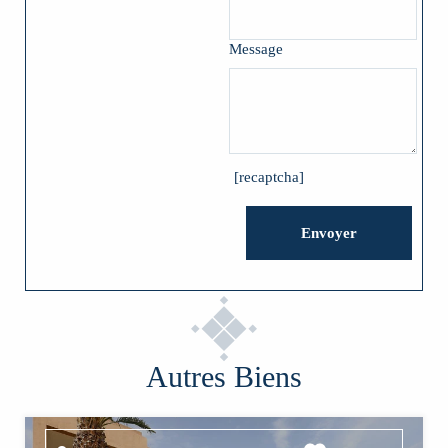
Message
[recaptcha]
Autres Biens