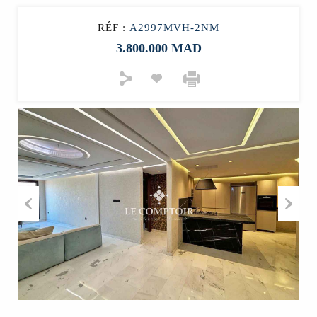
RÉF :
A2997MVH-2NM
3.800.000 MAD
Previous
Next