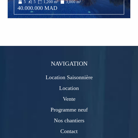
5
5
1,200
m²
3,000
m²
40.000.000 MAD
NAVIGATION
Location Saisonnière
Location
Vente
Programme neuf
Nos chantiers
Contact