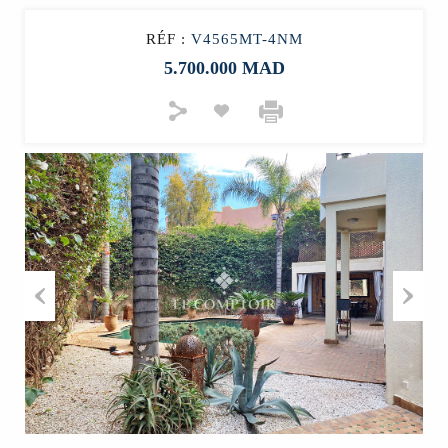
RÉF :
V4565MT-4NM
5.700.000 MAD
Previous
Next