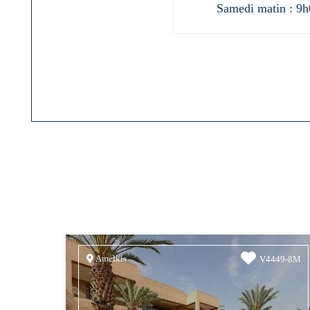
Samedi matin : 9h
Amelkis
V4449-8M