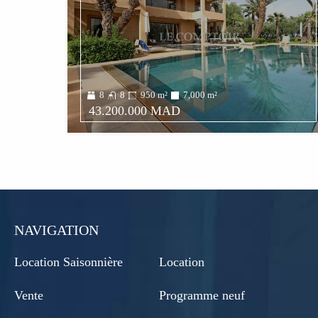
8
8
950
m²
7,000
m²
43.200.000 MAD
NAVIGATION
Location Saisonnière
Location
Vente
Programme neuf