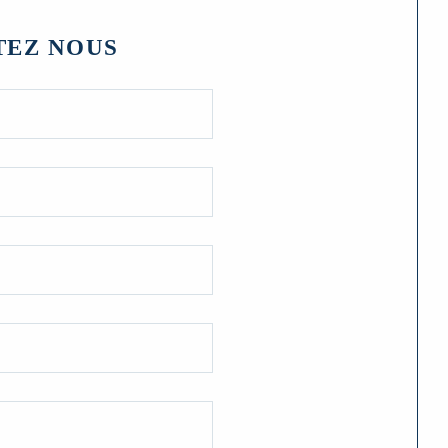
TEZ NOUS