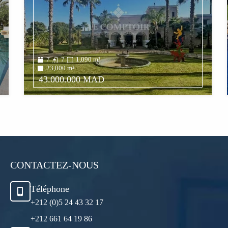
7
7
1,090
m²
23,000
m²
43.000.000 MAD
CONTACTEZ-NOUS
Téléphone
+212 (0)5 24 43 32 17
+212 661 64 19 86