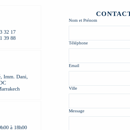
CONTAC
Nom et Prénom
3 32 17
1 39 88
Téléphone
Email
é, Imm. Dani,
RDC
Marrakech
Ville
Message
9h00 à 18h00