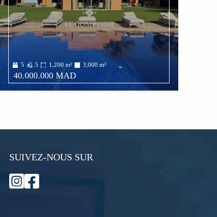
5
5
1,200
m²
3,000
m²
40.000.000 MAD
SUIVEZ-NOUS SUR