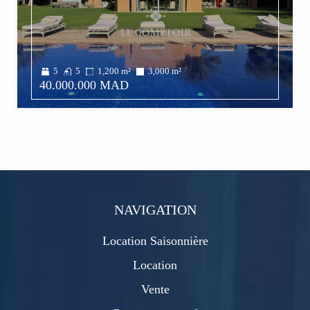
5
5
1,200
m²
3,000
m²
40.000.000 MAD
NAVIGATION
Location Saisonnière
Location
Vente