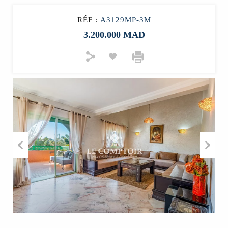
RÉF :
A3129MP-3M
3.200.000 MAD
Previous
Next