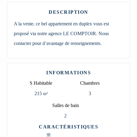
DESCRIPTION
A la vente, ce bel appartement en duplex vous est
proposé via notre agence LE COMPTOIR. Nous
contacter pour d’avantage de renseignements.
INFORMATIONS
S Habitable
Chambres
215
3
m²
Salles de bain
2
CARACTÉRISTIQUES