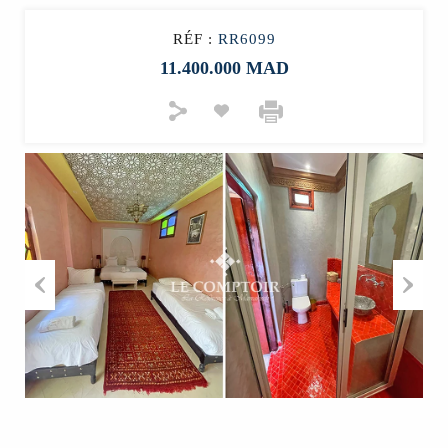
RÉF :
RR6099
11.400.000 MAD
Previous
Next