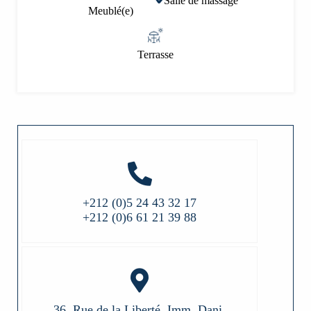
Salle de massage
Meublé(e)
Terrasse
+212 (0)5 24 43 32 17
+212 (0)6 61 21 39 88
36, Rue de la Liberté, Imm. Dani,