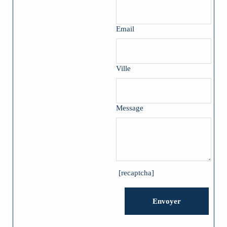
Email
Ville
Message
[recaptcha]