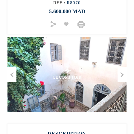
RÉF :
R8070
5.600.000 MAD
Previous
Next
DESCRIPTION