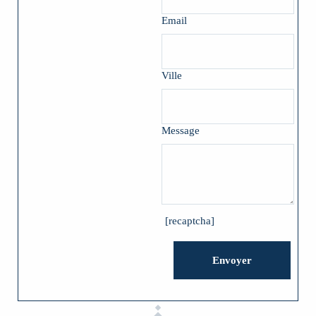
Email
Ville
Message
[recaptcha]