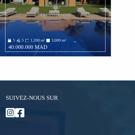
5
5
1,200
m²
3,000
m²
40.000.000 MAD
SUIVEZ-NOUS SUR