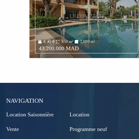
8
8
950
m²
7,000
m²
43.200.000 MAD
NAVIGATION
Location Saisonnière
Location
Vente
Programme neuf