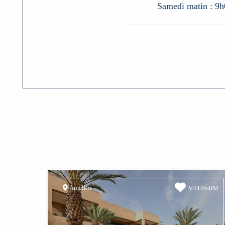
Samedi matin : 9h
Amelkis
V4449-8M