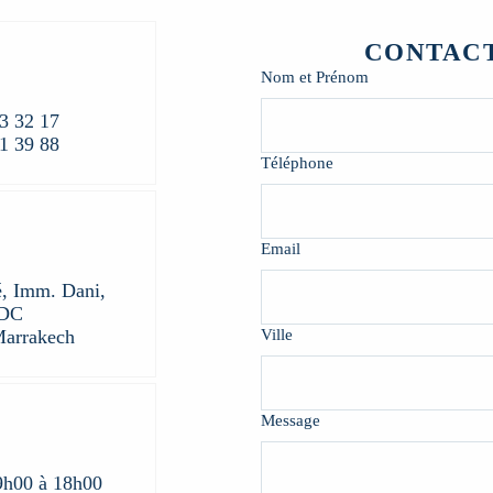
CONTAC
Nom et Prénom
3 32 17
1 39 88
Téléphone
Email
é, Imm. Dani,
RDC
Marrakech
Ville
Message
9h00 à 18h00