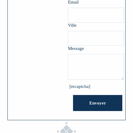
Email
Ville
Message
[recaptcha]