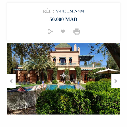
RÉF :
V4431MP-4M
50.000 MAD
Previous
Next