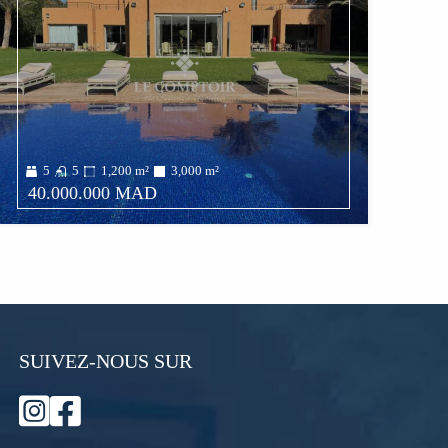
5
5
1,200
m²
3,000
m²
40.000.000 MAD
SUIVEZ-NOUS SUR