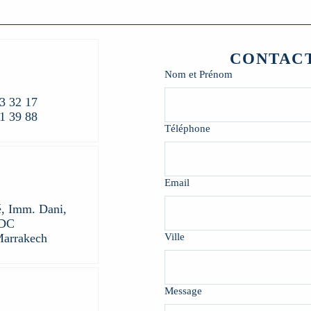
CONTAC
Nom et Prénom
3 32 17
1 39 88
Téléphone
Email
é, Imm. Dani,
RDC
Marrakech
Ville
Message