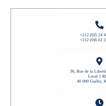
+212 (0)5 24 4
+212 (0)6 61 2
36, Rue de la Libert
Local 1 
40 000 Guéliz, 