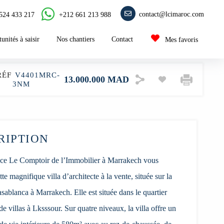
contact@lcimaroc.com
+212 661 213 988
524 433 217
unités à saisir
Nos chantiers
Contact
Mes favoris
RÉF
V4401MRC-
13.000.000 MAD
3NM
RIPTION
ce Le Comptoir de l’Immobilier à Marrakech vous
tte magnifique villa d’architecte à la vente, située sur la
sablanca à Marrakech. Elle est située dans le quartier
 de villas à Lksssour. Sur quatre niveaux, la villa offre un