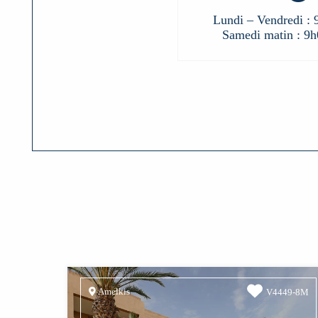
Lundi – Vendredi : 
Samedi matin : 9h
Amelkis
V4449-8M