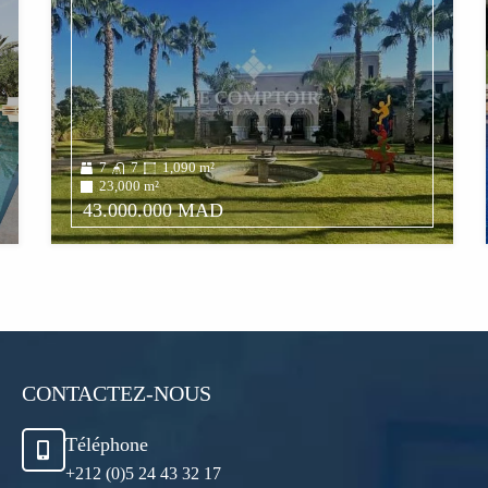
7
7
1,090
m²
23,000
m²
43.000.000 MAD
CONTACTEZ-NOUS
Téléphone
+212 (0)5 24 43 32 17