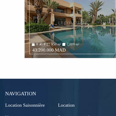
8
8
950
m²
7,000
m²
43.200.000 MAD
NAVIGATION
Location Saisonnière
Location